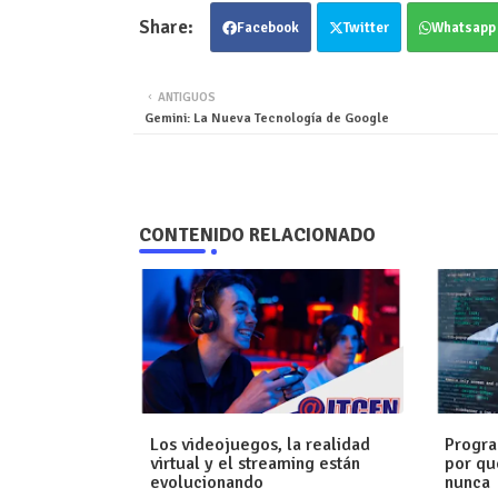
Facebook
Twitter
Whatsapp
ANTIGUOS
Gemini: La Nueva Tecnología de Google
CONTENIDO RELACIONADO
Los videojuegos, la realidad
Progra
virtual y el streaming están
por qu
evolucionando
nunca