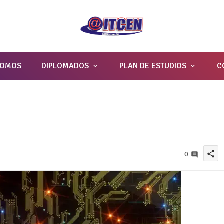
SOMOS
DIPLOMADOS
PLAN DE ESTUDIOS
C
share
0