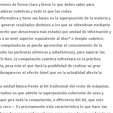
diremos de forma clara y breve lo que debes saber para
adoras cuánticas y todo lo que las rodea.
nformática y tiene sus bases en la superposición de la materia y
e generar resultados distintos a los que se obtendrían mediante
r hecho que almacenará más estados por unidad de información y
 a un nivel superior equivalente al shor* o temple cuántico.
e computadoras se puede aprovechar el conocimiento de la
udia las partículas atómicas y subatómicas), para superar las
 Si bien, la computación cuántica enfrentará en la práctica
a, pesa más el que dará la posibilidad de realizar un gran
esaparecer el efecto túnel que en la actualidad afecta la
u unidad básica frente al bit tradicional del resto de máquinas.
ernativo es que admite la superposición coherente de unos y
 que gira toda la computación, a diferencia del bit, que solo
 cero—. Es precisamente esta característica lo que hace tan