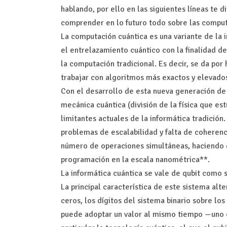
hablando, por ello en las siguientes líneas te 
comprender en lo futuro todo sobre las comput
La computación cuántica es una variante de la i
el entrelazamiento cuántico con la finalidad d
la computación tradicional. Es decir, se da po
trabajar con algoritmos más exactos y elevados
Con el desarrollo de esta nueva generación d
mecánica cuántica (división de la física que est
limitantes actuales de la informática tradición.
problemas de escalabilidad y falta de coherenci
número de operaciones simultáneas, haciendo d
programación en la escala nanométrica**.
La informática cuántica se vale de qubit como s
La principal característica de este sistema alt
ceros, los dígitos del sistema binario sobre los
puede adoptar un valor al mismo tiempo —uno o