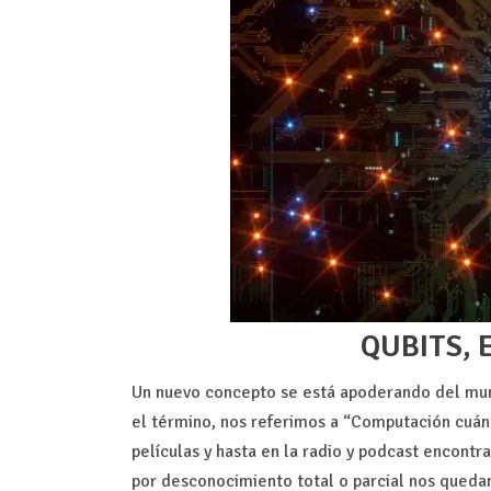
QUBITS, 
Un nuevo concepto se está apoderando del mu
el término, nos referimos a “Computación cuánt
películas y hasta en la radio y podcast encon
por desconocimiento total o parcial nos queda