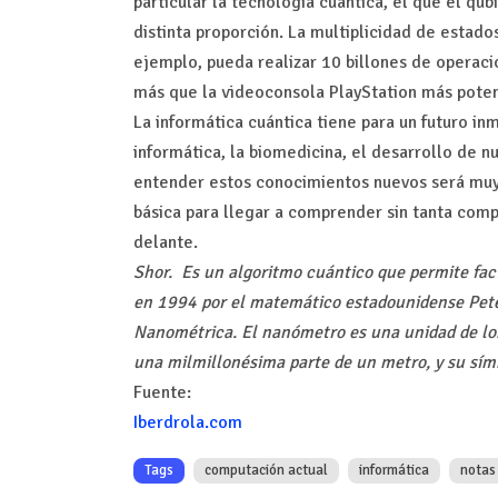
particular la tecnología cuántica, el que el qu
distinta proporción. La multiplicidad de estado
ejemplo, pueda realizar 10 billones de operaci
más que la videoconsola PlayStation más pote
La informática cuántica tiene para un futuro i
informática, la biomedicina, el desarrollo de 
entender estos conocimientos nuevos será muy 
básica para llegar a comprender sin tanta comp
delante.
Shor. Es un algoritmo cuántico que permite fac
en 1994 por el matemático estadounidense Pet
Nanométrica. El nanómetro es una unidad de lon
una milmillonésima parte de un metro, y su sím
Fuente:
Iberdrola.com
Tags
computación actual
informática
notas