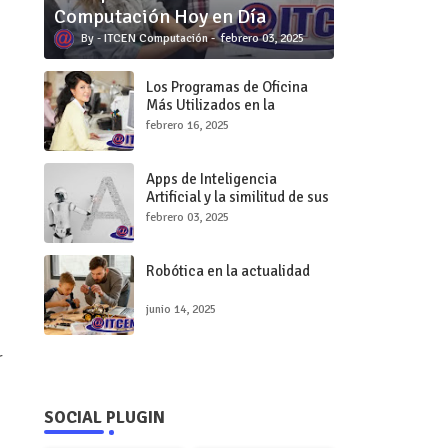
Computación Hoy en Día
ITCEN Computación
febrero 03, 2025
Los Programas de Oficina
Más Utilizados en la
Industria Actual
febrero 16, 2025
Apps de Inteligencia
Artificial y la similitud de sus
logos
febrero 03, 2025
Robótica en la actualidad
junio 14, 2025
r
SOCIAL PLUGIN