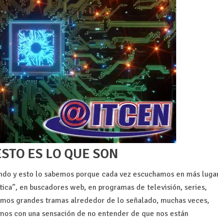
ESTO ES LO QUE SON
ndo y esto lo sabemos porque cada vez escuchamos en más luga
ica”, en buscadores web, en programas de televisión, series,
tramos grandes tramas alrededor de lo señalado, muchas veces,
mos con una sensación de no entender de que nos están