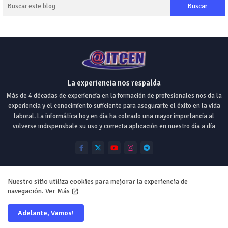
La experiencia nos respalda
Más de 4 décadas de experiencia en la formación de profesionales nos da la
experiencia y el conocimiento suficiente para asegurarte el éxito en la vida
laboral. La informática hoy en día ha cobrado una mayor importancia al
volverse indispensbale su uso y correcta aplicación en nuestro día a día
Nuestro sitio utiliza cookies para mejorar la experiencia de
navegación.
Ver Más
Home
Origen
Misión
Visión
Valores
Adelante, Vamos!
2024 - Todos los Derechos Reservados ITCEN Computación©