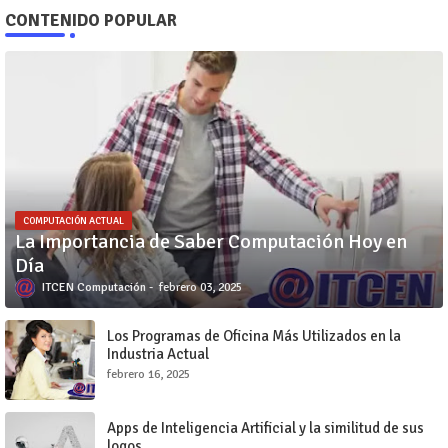
CONTENIDO POPULAR
COMPUTACIÓN ACTUAL
La Importancia de Saber Computación Hoy en
Día
ITCEN Computación
febrero 03, 2025
Los Programas de Oficina Más Utilizados en la
Industria Actual
febrero 16, 2025
Apps de Inteligencia Artificial y la similitud de sus
logos