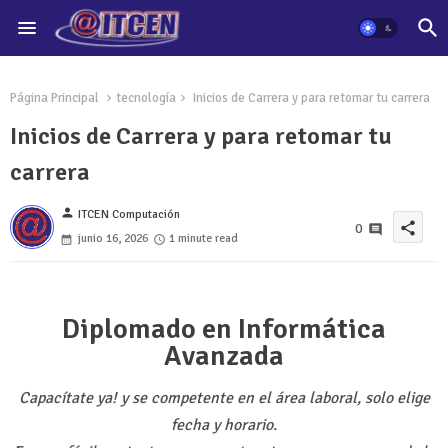
Página Principal
tecnología
Inicios de Carrera y para retomar tu carrera
Inicios de Carrera y para retomar tu
carrera
person
ITCEN Computación
share
0
junio 16, 2026
1 minute read
Diplomado en Informática
Avanzada
Capacítate ya! y se competente en el área laboral, solo elige
fecha y horario.