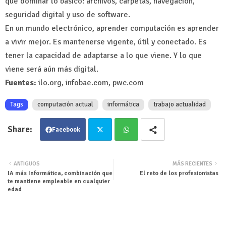
que dominar lo básico: archivos, carpetas, navegación,
seguridad digital y uso de software.
En un mundo electrónico, aprender computación es aprender
a vivir mejor. Es mantenerse vigente, útil y conectado. Es
tener la capacidad de adaptarse a lo que viene. Y lo que
viene será aún más digital.
Fuentes:
ilo.org, infobae.com, pwc.com
Tags
computación actual
informática
trabajo actualidad
Facebook
Twit
Wha
ANTIGUOS
MÁS RECIENTES
IA más Informática, combinación que
El reto de los profesionistas
ter
tsa
te mantiene empleable en cualquier
edad
pp