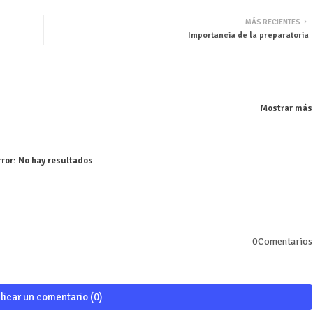
MÁS RECIENTES
Importancia de la preparatoria
Mostrar más
rror:
No hay resultados
0Comentarios
licar un comentario (0)