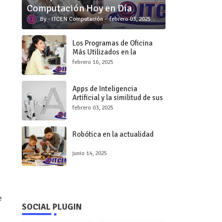
Computación Hoy en Día
ITCEN Computación
febrero 03, 2025
Los Programas de Oficina
Más Utilizados en la
Industria Actual
febrero 16, 2025
Apps de Inteligencia
Artificial y la similitud de sus
logos
febrero 03, 2025
Robótica en la actualidad
junio 14, 2025
e
SOCIAL PLUGIN