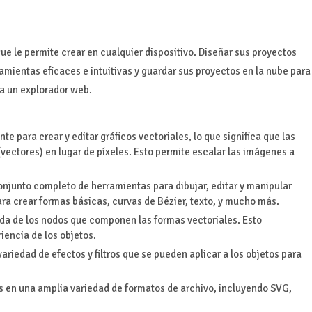
ue le permite crear en cualquier dispositivo. Diseñar sus proyectos
amientas eficaces e intuitivas y guardar sus proyectos en la nube para
ya un explorador web.
para crear y editar gráficos vectoriales, lo que significa que las
ctores) en lugar de píxeles. Esto permite escalar las imágenes a
njunto completo de herramientas para dibujar, editar y manipular
ara crear formas básicas, curvas de Bézier, texto, y mucho más.
a de los nodos que componen las formas vectoriales. Esto
iencia de los objetos.
riedad de efectos y filtros que se pueden aplicar a los objetos para
 en una amplia variedad de formatos de archivo, incluyendo SVG,