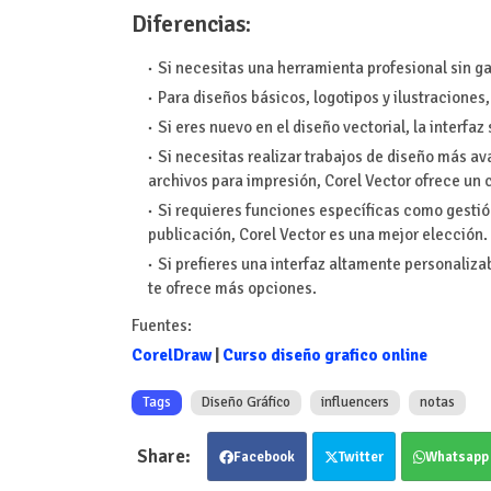
Diferencias:
Si necesitas una herramienta profesional sin ga
Para diseños básicos, logotipos y ilustraciones
Si eres nuevo en el diseño vectorial, la interfaz
Si necesitas realizar trabajos de diseño más av
archivos para impresión, Corel Vector ofrece un
Si requieres funciones específicas como gestió
publicación, Corel Vector es una mejor elección.
Si prefieres una interfaz altamente personaliza
te ofrece más opciones.
Fuentes:
CorelDraw
|
Curso diseño grafico online
Tags
Diseño Gráfico
influencers
notas
Facebook
Twitter
Whatsapp