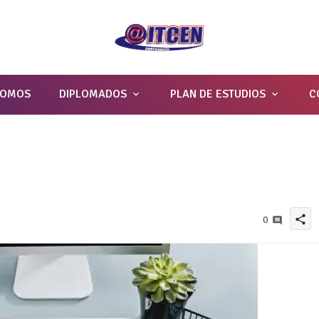
SOMOS
DIPLOMADOS
PLAN DE ESTUDIOS
C
share
0