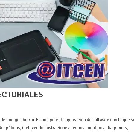
ECTORIALES
y de código abierto. Es una potente aplicación de software con la que s
de gráficos, incluyendo ilustraciones, iconos, logotipos, diagramas,