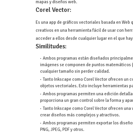
mapas y diseños web.
Corel Vector:
Es una app de gráficos vectoriales basada en Web q
creativos en una herramienta fácil de usar con herr
acceder a ellos desde cualquier lugar en el que ha
Similitudes:
Ambos programas están diseñados principalmente 
imágenes se componen de puntos matemáticos (ve
cualquier tamaño sin perder calidad.
Tanto Inkscape como Corel Vector ofrecen un co
objetos vectoriales. Esto incluye herramientas p
Ambos programas permiten una edición detallad
proporciona un gran control sobre la forma y apar
Tanto Inkscape como Corel Vector ofrecen una va
crear diseños más complejos y atractivos.
Ambos programas permiten exportar los diseños
PNG, JPEG, PDF y otros.