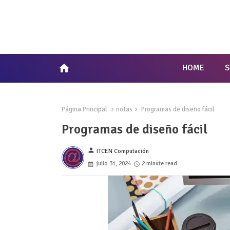
home
HOME
Página Principal
notas
Programas de diseño fácil
Programas de diseño fácil
person
ITCEN Computación
julio 31, 2024
2 minute read