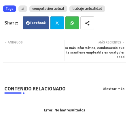
Tags
ai
computación actual
trabajo actualidad
Facebook
Twit
Wha
ANTIGUOS
MÁS RECIENTES
IA más Informática, combinación que
ter
tsa
te mantiene empleable en cualquier
edad
pp
CONTENIDO RELACIONADO
Mostrar más
Error:
No hay resultados