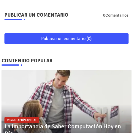
PUBLICAR UN COMENTARIO
0Comentarios
Publicar un comentario (0)
CONTENIDO POPULAR
COMPUTACIÓN ACTUAL
La Importancia de Saber Computación Hoy en